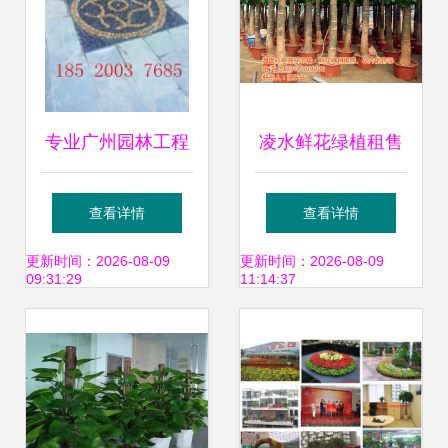
专业广州园林工程
凌水鲜花绿植租售
服务 番禺幸福
立景园林的专业之
查看详情
查看详情
family园林助力绿
选
更新时间：2026-08-09
更新时间：2026-08-09
09:31:29
11:14:37
化工程与花卉绿植
租借