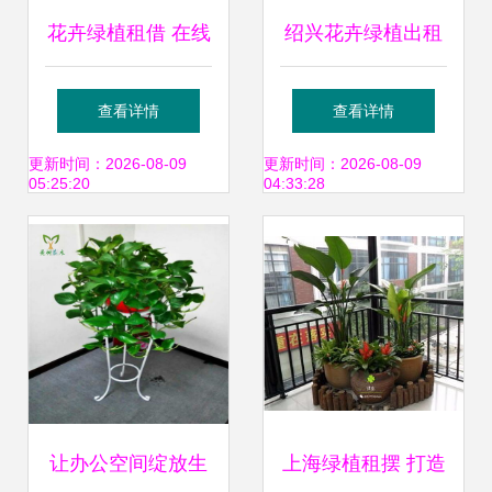
花卉绿植租借 在线
绍兴花卉绿植出租
删除服务指南与注
免费定制方案，满
查看详情
查看详情
意事项
足您对绿色空间的
更新时间：2026-08-09
更新时间：2026-08-09
05:25:20
04:33:28
所有想象
让办公空间绽放生
上海绿植租摆 打造