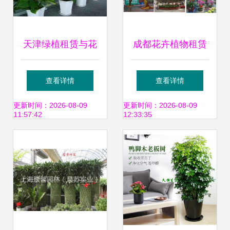
天津绿植租赁与花
成都花卉植物租赁
卉配送服务全攻略
产业现状与发展趋
查看详情
查看详情
打造室内自然生态
势 以绿植出租基地
更新时间：2026-08-09
更新时间：2026-08-09
11:57:42
12:33:35
助推区域生态文明