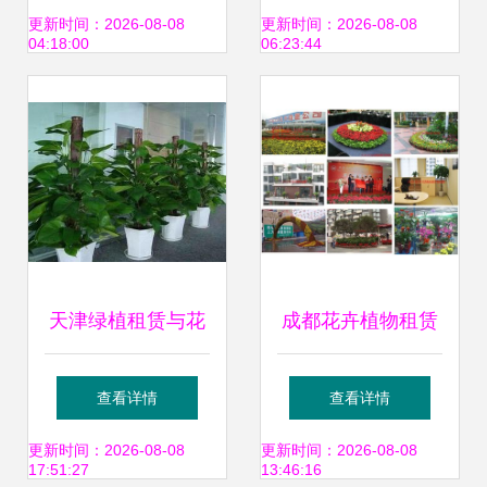
family园林助力绿
选
更新时间：2026-08-08
更新时间：2026-08-08
04:18:00
06:23:44
化工程与花卉绿植
租借
天津绿植租赁与花
成都花卉植物租赁
卉配送服务全攻略
产业现状与发展趋
查看详情
查看详情
打造室内自然生态
势 以绿植出租基地
更新时间：2026-08-08
更新时间：2026-08-08
17:51:27
13:46:16