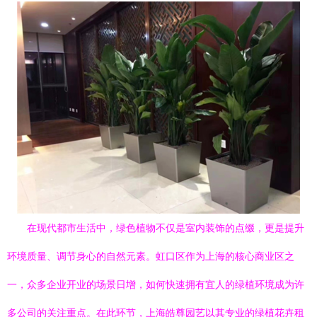
在现代都市生活中，绿色植物不仅是室内装饰的点缀，更是提升
环境质量、调节身心的自然元素。虹口区作为上海的核心商业区之
一，众多企业开业的场景日增，如何快速拥有宜人的绿植环境成为许
多公司的关注重点。在此环节，上海皓尊园艺以其专业的绿植花卉租