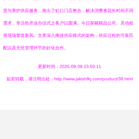
赁与养护供应服务，推出了虹口门店整合，解决消费者花长时间不同
需求，专注给开业办仪式之客户以圆满。今日探赋精品公司、灵动租
房现场塑造新风。文章深入阐述供应模式的架构，供应过程的可靠匹
配以及无忧管理环节的好化合作。
更新时间：2026-08-08 23:50:11
如若转载，请注明出处：http://www.jaklshfkj.com/product/38.html